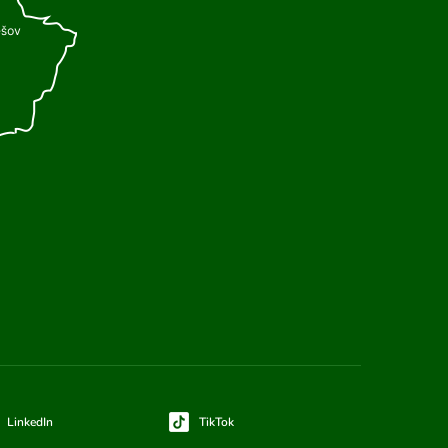
LinkedIn
TikTok