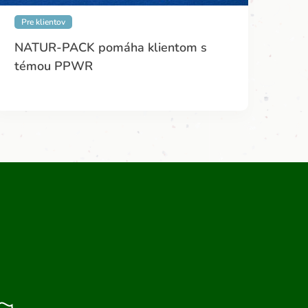
Pre klientov
NATUR-PACK pomáha klientom s
témou PPWR