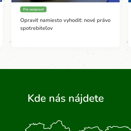
Pre verejnosť
Opraviť namiesto vyhodiť: nové právo
spotrebiteľov
Kde nás nájdete