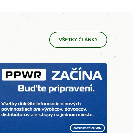
VŠETKY ČLÁNKY