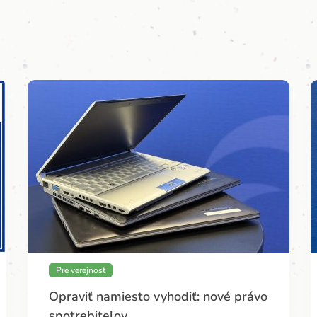
Pre verejnosť
Opraviť namiesto vyhodiť: nové právo
spotrebiteľov