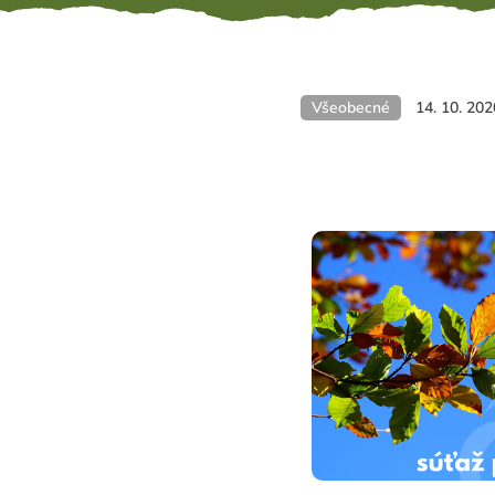
Všeobecné
14. 10. 202