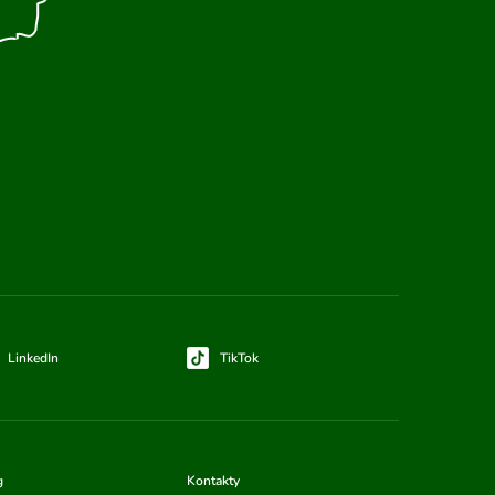
LinkedIn
TikTok
g
Kontakty