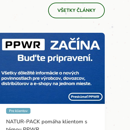
VŠETKY ČLÁNKY
Pre klientov
NATUR-PACK pomáha klientom s
témou PPWR