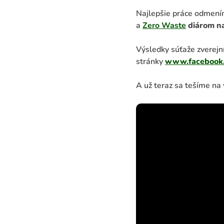
Najlepšie práce odmení
a
Zero Waste
diárom n
Výsledky súťaže zverejn
stránky
www.facebook.
A už teraz sa tešíme na 