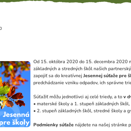
0
Od 15. októbra 2020 do 15. decembra 2020 m
základných a stredných škôl našich partners
zapojiť sa do kreatívnej
Jesennej súťaže pre 
predchádzanie vzniku odpadov, ich správne trie
Súťažiť môžu jednotlivci aj celé triedy, a to
v d
• materské školy a 1. stupeň základných škôl,
• 2. stupeň základných škôl, stredné školy a 
Podmienky súťaže
nájdete na našej stránke p