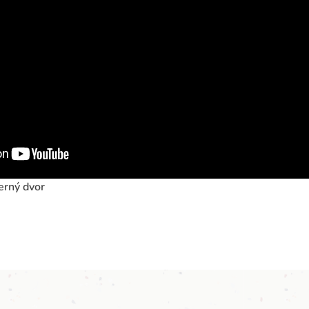
erný dvor