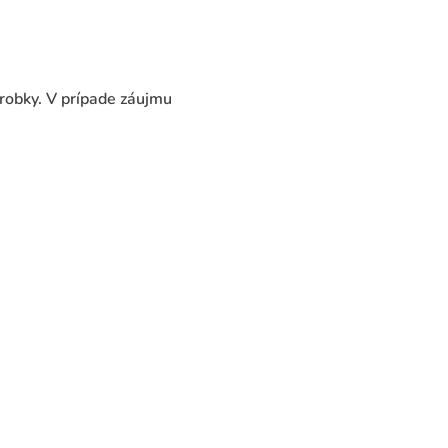
robky. V prípade záujmu