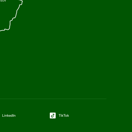
LinkedIn
TikTok