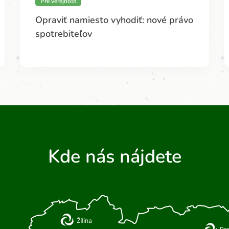
Pre verejnosť
Opraviť namiesto vyhodiť: nové právo
spotrebiteľov
Kde nás nájdete