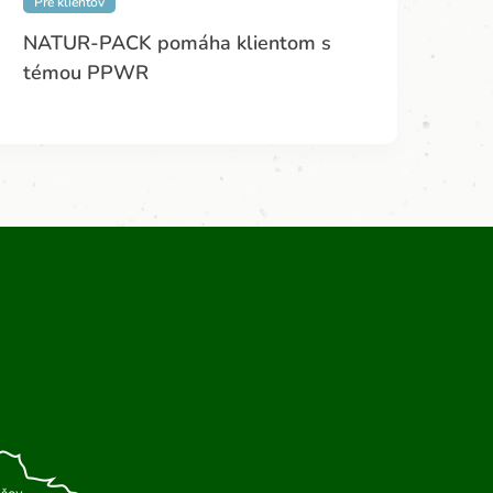
Pre klientov
NATUR-PACK pomáha klientom s
témou PPWR