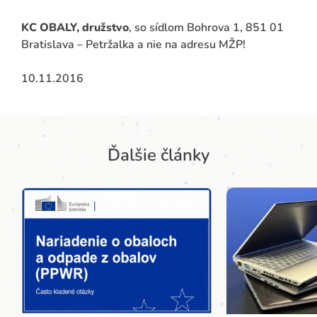
KC OBALY, družstvo
, so sídlom Bohrova 1, 851 01
Bratislava – Petržalka a nie na adresu MŽP!
10.11.2016
Ďalšie články