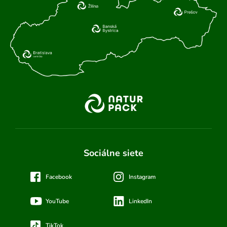
Sociálne siete
Facebook
Instagram
YouTube
LinkedIn
TikTok