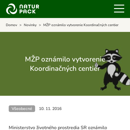
Domov
Novinky
MŽP oznámilo vytvorenie Koordinačných centier
MŽP oznámilo vytvorenie
Koordinačných centier
Všeobecné
10. 11. 2016
Ministerstvo životného prostredia SR oznámilo