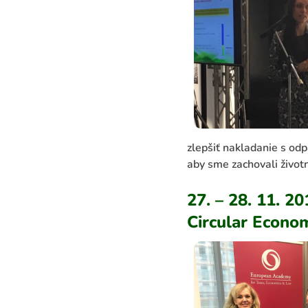
zlepšiť nakladanie s odp
aby sme zachovali život
27. – 28. 11. 20
Circular Econo