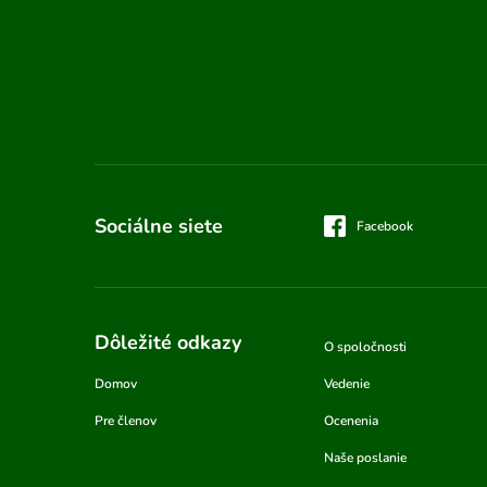
Sociálne siete
Facebook
Dôležité odkazy
O spoločnosti
Domov
Vedenie
Pre členov
Ocenenia
Naše poslanie