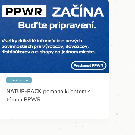
Pre klientov
NATUR-PACK pomáha klientom s
témou PPWR