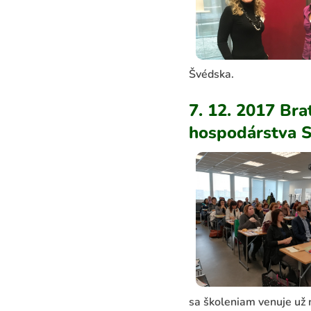
Švédska.
7. 12. 2017 Br
hospodárstva 
sa školeniam venuje už