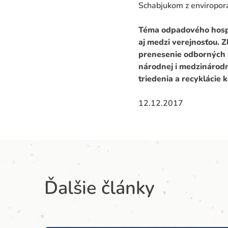
Schabjukom z enviropora
Téma odpadového hospo
aj medzi verejnosťou. 
prenesenie odborných 
národnej i medzinárodn
triedenia a recyklácie
12.12.2017
Ďalšie články