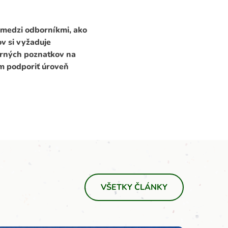
 medzi odborníkmi, ako
v si vyžaduje
orných poznatkov na
om podporiť úroveň
VŠETKY ČLÁNKY