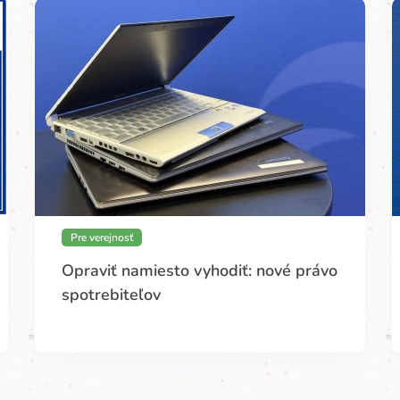
Pre verejnosť
Opraviť namiesto vyhodiť: nové právo
spotrebiteľov