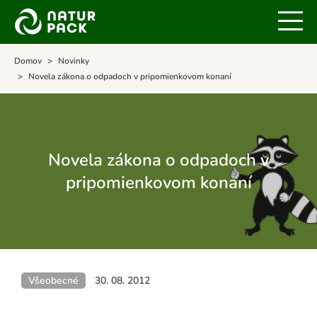
Domov
Novinky
Novela zákona o odpadoch v pripomienkovom konaní
Novela zákona o odpadoch v
pripomienkovom konaní
Všeobecné
30. 08. 2012