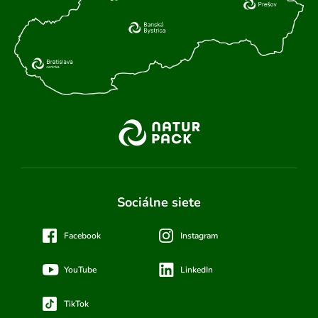
Sociálne siete
Facebook
Instagram
YouTube
LinkedIn
TikTok