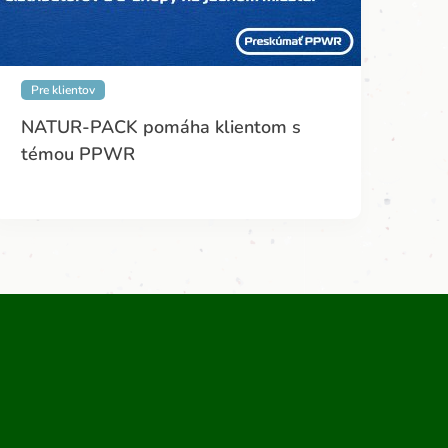
Pre klientov
NATUR-PACK pomáha klientom s
témou PPWR