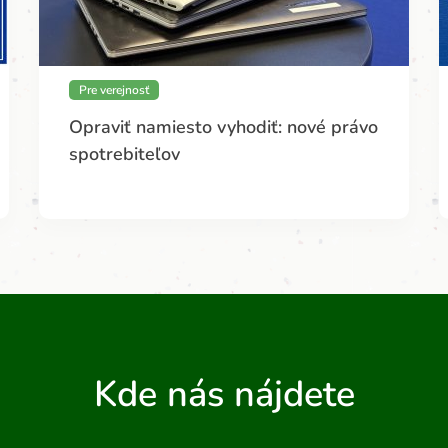
Pre verejnosť
Opraviť namiesto vyhodiť: nové právo
spotrebiteľov
Kde nás nájdete