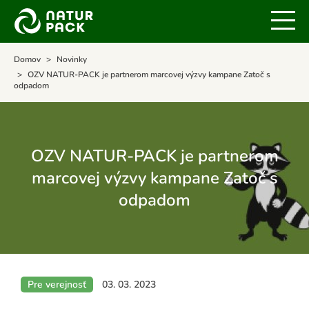
Domov
Novinky
OZV NATUR-PACK je partnerom marcovej výzvy kampane Zatoč s
odpadom
OZV NATUR-PACK je partnerom
marcovej výzvy kampane Zatoč s
odpadom
Pre verejnosť
03. 03. 2023