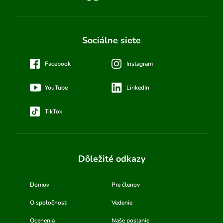
Sociálne siete
Facebook
Instagram
YouTube
LinkedIn
TikTok
Dôležité odkazy
Domov
Pre členov
O spoločnosti
Vedenie
Ocenenia
Naše poslanie