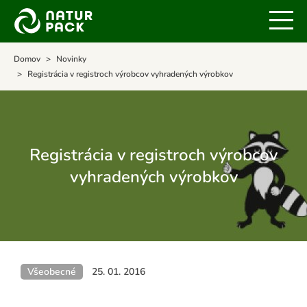
Domov
Novinky
Registrácia v registroch výrobcov vyhradených výrobkov
Registrácia v registroch výrobcov
vyhradených výrobkov
Všeobecné
25. 01. 2016