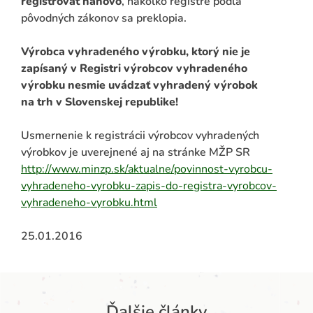
registrovať nanovo
, nakoľko registre podľa
pôvodných zákonov sa preklopia.
Výrobca vyhradeného výrobku, ktorý nie je
zapísaný v Registri výrobcov vyhradeného
výrobku nesmie uvádzať vyhradený výrobok
na trh v Slovenskej republike!
Usmernenie k registrácii výrobcov vyhradených
výrobkov je uverejnené aj na stránke MŽP SR
http://www.minzp.sk/aktualne/povinnost-vyrobcu-
vyhradeneho-vyrobku-zapis-do-registra-vyrobcov-
vyhradeneho-vyrobku.html
25.01.2016
Ďalšie články