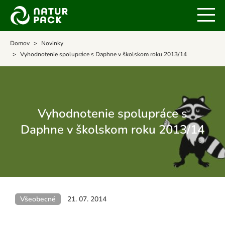
Domov
Novinky
Vyhodnotenie spolupráce s Daphne v školskom roku 2013/14
Vyhodnotenie spolupráce s
Daphne v školskom roku 2013/14
Všeobecné
21. 07. 2014