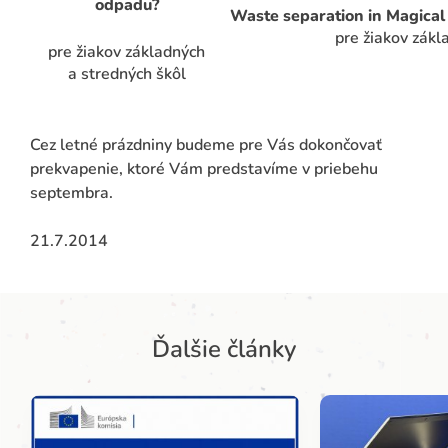
odpadu?
Waste separation in Magical
pre žiakov zákl
pre žiakov základných
a stredných škôl
Cez letné prázdniny budeme pre Vás dokončovať
prekvapenie, ktoré Vám predstavíme v priebehu
septembra.
21.7.2014
Ďalšie články