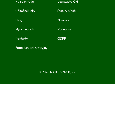
Na stiahnutie
Legislatíva OH
Užitočné linky
Štatúty súťaží
Blog
Novinky
My v médiách
Podujatia
Kontakty
GDPR
Formularz rejestracyjny
© 2026 NATUR-PACK, a.s.