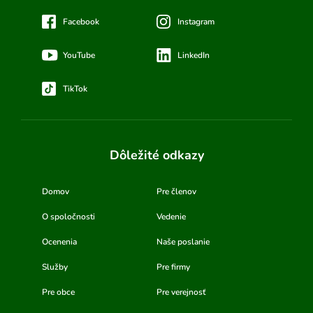
Facebook
Instagram
YouTube
LinkedIn
TikTok
Dôležité odkazy
Domov
Pre členov
O spoločnosti
Vedenie
Ocenenia
Naše poslanie
Služby
Pre firmy
Pre obce
Pre verejnosť