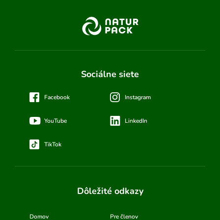
Sociálne siete
Facebook
Instagram
YouTube
LinkedIn
TikTok
Dôležité odkazy
Domov
Pre členov