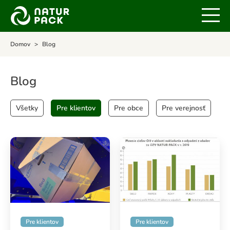
2020
Domov
Blog
Blog
Všetky
Pre klientov
Pre obce
Pre verejnosť
Pre klientov
Pre klientov