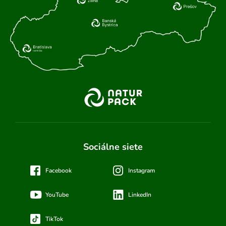
Sociálne siete
Facebook
Instagram
YouTube
LinkedIn
TikTok