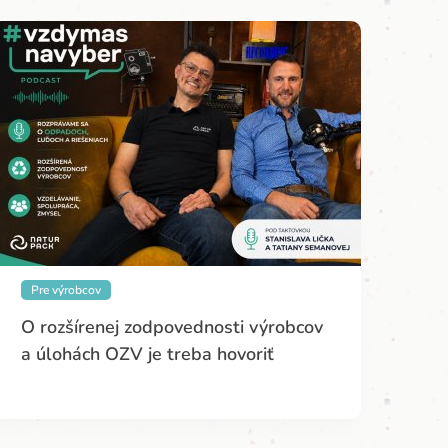
Pre výrobcov
O rozšírenej zodpovednosti výrobcov
a úlohách OZV je treba hovoriť