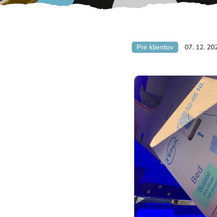
Pre klientov
07. 12. 20