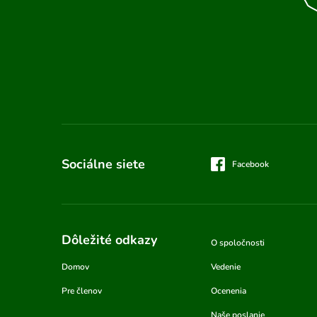
Sociálne siete
Facebook
Dôležité odkazy
O spoločnosti
Domov
Vedenie
Pre členov
Ocenenia
Naše poslanie