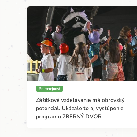
Pre verejnosť
Zážitkové vzdelávanie má obrovský
potenciál. Ukázalo to aj vystúpenie
programu ZBERNÝ DVOR