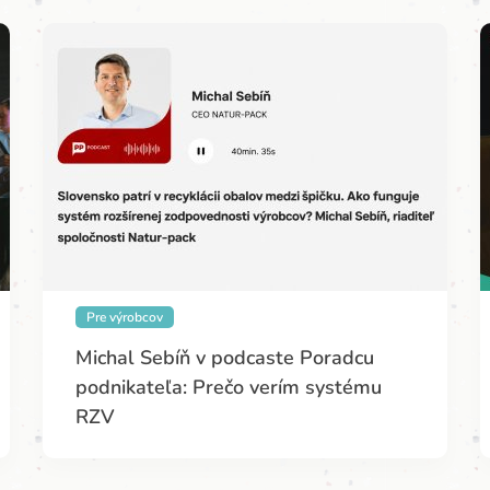
Pre výrobcov
Michal Sebíň v podcaste Poradcu
podnikateľa: Prečo verím systému
RZV