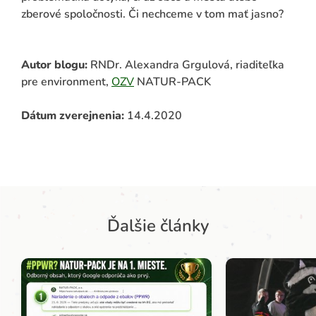
zberové spoločnosti. Či nechceme v tom mať jasno?
Autor blogu:
RNDr. Alexandra Grgulová, riaditeľka
pre environment,
OZV
NATUR-PACK
Dátum zverejnenia:
14.4.2020
Ďalšie články