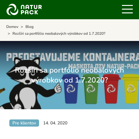
Domov
Blog
Rozšíri sa portfólio neobalových výrobkov od 1.7.2020?
Rozšíri sa portfólio neobalových
výrobkov od 1.7.2020?
Pre klientov
14. 04. 2020