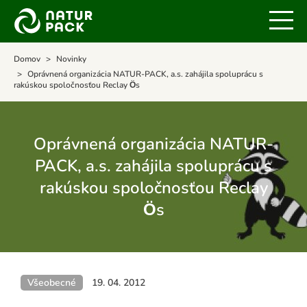
Domov
Novinky
Oprávnená organizácia NATUR-PACK, a.s. zahájila spoluprácu s
rakúskou spoločnosťou Reclay Ӧs
Oprávnená organizácia NATUR-
PACK, a.s. zahájila spoluprácu s
rakúskou spoločnosťou Reclay
Ӧs
Všeobecné
19. 04. 2012