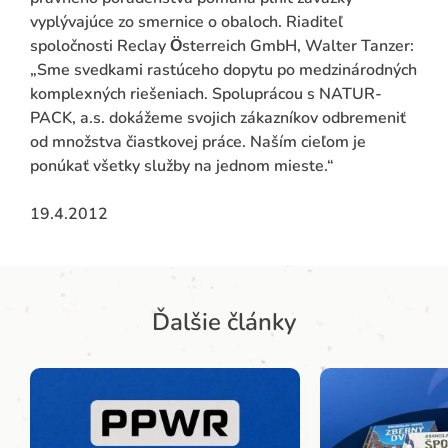
vyplývajúce zo smernice o obaloch. Riaditeľ
spoločnosti Reclay Ӧsterreich GmbH, Walter Tanzer:
„Sme svedkami rastúceho dopytu po medzinárodných
komplexných riešeniach. Spoluprácou s NATUR-
PACK, a.s. dokážeme svojich zákazníkov odbremeniť
od množstva čiastkovej práce. Naším cieľom je
ponúkať všetky služby na jednom mieste.“
19.4.2012
Ďalšie články