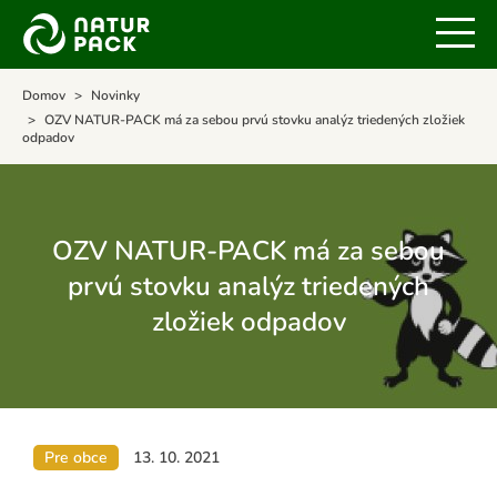
Domov
Novinky
OZV NATUR-PACK má za sebou prvú stovku analýz triedených zložiek
odpadov
OZV NATUR-PACK má za sebou
prvú stovku analýz triedených
zložiek odpadov
Pre obce
13. 10. 2021