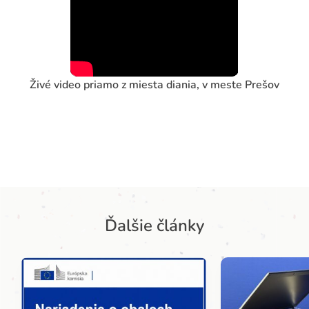
Živé video priamo z miesta diania, v meste Prešov
Ďalšie články