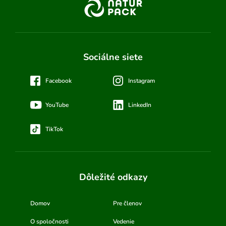
Sociálne siete
Facebook
Instagram
YouTube
LinkedIn
TikTok
Dôležité odkazy
Domov
Pre členov
O spoločnosti
Vedenie