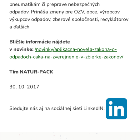
pneumatikám či preprave nebezpečných
odpadov. Prináša zmeny pre OZV, obce, výrobcov,
výkupcov odpadov, zberové spoločnosti, recyklátorov
a ďalších.
Bližšie informácie nájdete
v novinke:
/novinky/aplikacna-novela-zakona-o-
odpadoch-caka-na-zverejnenie-v-zbierke-zakonov/
Tím NATUR-PACK
30. 10. 2017
Sledujte nás aj na sociálnej sieti LinkedIN: