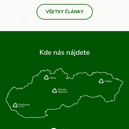
VŠETKY ČLÁNKY
Kde nás nájdete