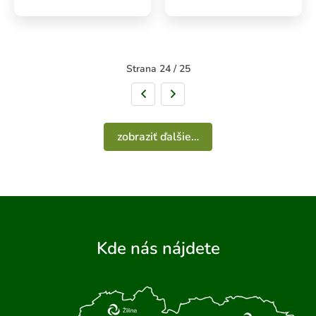
Strana 24 / 25
Predchádzajúca strana
Nasledujúca strana
zobraziť ďalšie…
Kde nás nájdete