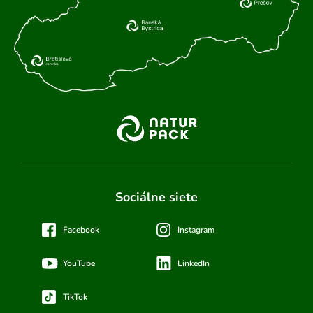
Sociálne siete
Facebook
Instagram
YouTube
LinkedIn
TikTok