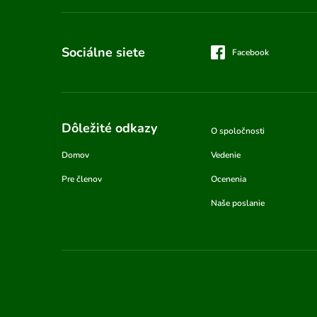
Sociálne siete
Facebook
Dôležité odkazy
O spoločnosti
Domov
Vedenie
Pre členov
Ocenenia
Naše poslanie