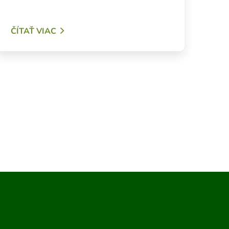
ČÍTAŤ VIAC
sledujúca strana