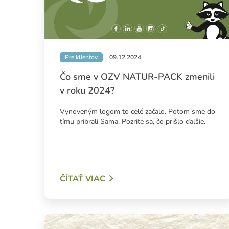
Pre klientov
09.12.2024
Čo sme v OZV NATUR-PACK zmenili
v roku 2024?
Vynoveným logom to celé začalo. Potom sme do
tímu pribrali Sama. Pozrite sa, čo prišlo ďalšie.
ČÍTAŤ VIAC