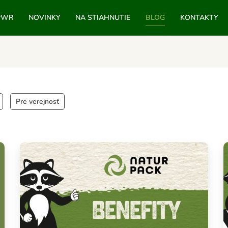
PWR
NOVINKY
NA STIAHNUTIE
BLOG
KONTAKTY
Pre verejnosť