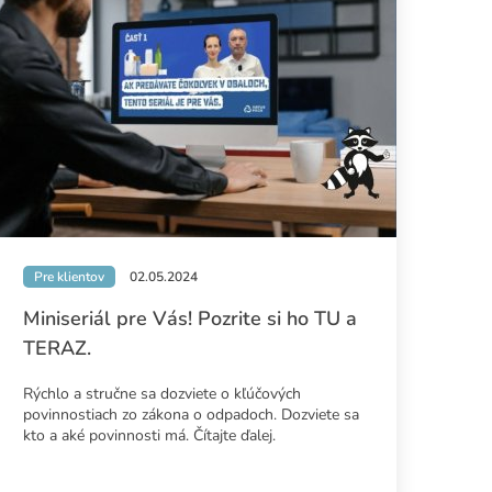
Pre klientov
02.05.2024
Miniseriál pre Vás! Pozrite si ho TU a
TERAZ.
Rýchlo a stručne sa dozviete o kľúčových
povinnostiach zo zákona o odpadoch. Dozviete sa
kto a aké povinnosti má. Čítajte ďalej.