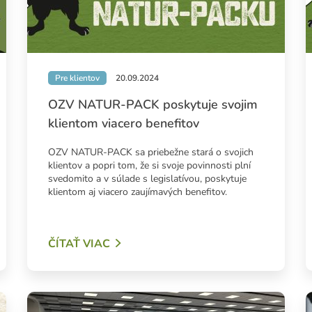
Pre klientov
20.09.2024
OZV NATUR-PACK poskytuje svojim
klientom viacero benefitov
OZV NATUR-PACK sa priebežne stará o svojich
klientov a popri tom, že si svoje povinnosti plní
svedomito a v súlade s legislatívou, poskytuje
klientom aj viacero zaujímavých benefitov.
ČÍTAŤ VIAC