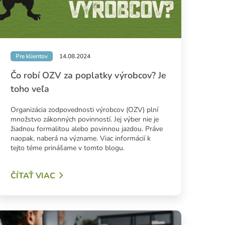
Pre klientov
14.08.2024
Čo robí OZV za poplatky výrobcov? Je
toho veľa
Organizácia zodpovednosti výrobcov (OZV) plní
množstvo zákonných povinností. Jej výber nie je
žiadnou formalitou alebo povinnou jazdou. Práve
naopak, naberá na význame. Viac informácií k
tejto téme prinášame v tomto blogu.
ČÍTAŤ VIAC