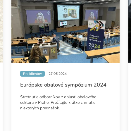
Pre klientov
27.06.2024
Európske obalové sympózium 2024
Stretnutie odborníkov z oblasti obalového
sektora v Prahe. Prečítajte krátke zhrnutie
niektorých prednášok.