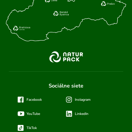
Sociálne siete
Facebook
Instagram
YouTube
LinkedIn
TikTok