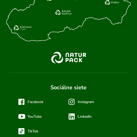
Sociálne siete
Facebook
Instagram
YouTube
LinkedIn
TikTok