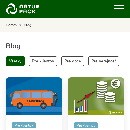
Archív
Domov
Blog
Blog
Všetky
Pre klientov
Pre obce
Pre verejnosť
Pre klientov
Pre klientov