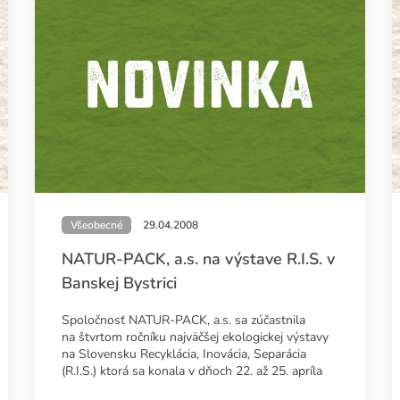
Všeobecné
29.04.2008
NATUR-PACK, a.s. na výstave R.I.S. v
Banskej Bystrici
Spoločnosť NATUR-PACK, a.s. sa zúčastnila
na štvrtom ročníku najväčšej ekologickej výstavy
na Slovensku Recyklácia, Inovácia, Separácia
(R.I.S.) ktorá sa konala v dňoch 22. až 25. apríla