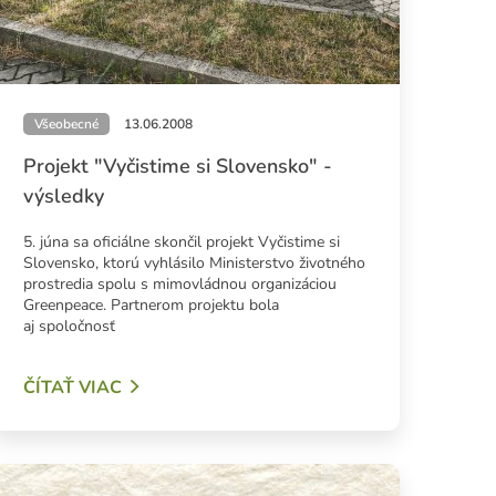
Všeobecné
13.06.2008
Projekt "Vyčistime si Slovensko" -
výsledky
5. júna sa oficiálne skončil projekt Vyčistime si
Slovensko, ktorú vyhlásilo Ministerstvo životného
prostredia spolu s mimovládnou organizáciou
Greenpeace. Partnerom projektu bola
aj spoločnosť
ČÍTAŤ VIAC