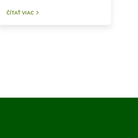
ČÍTAŤ VIAC
na