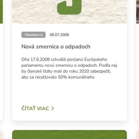
Všeobecné
08.07.2008
Nová smernica o odpadoch
Dňa 17.6.2008 schválili poslanci Európskeho
parlamentu novú smernicu o odpadoch. Podľa nej
by členské štáty mali do roku 2020 zabezpečiť,
aby sa recyklovalo 50% komunálneho
ČÍTAŤ VIAC