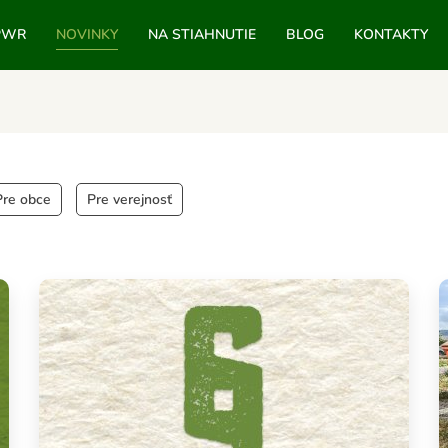
PWR
NOVINKY
NA STIAHNUTIE
BLOG
KONTAKTY
Pre obce
Pre verejnosť