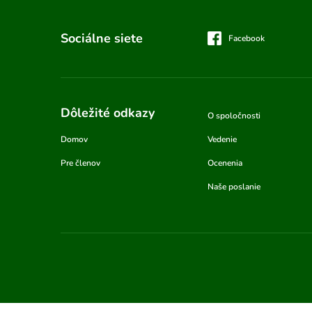
Sociálne siete
Facebook
Dôležité odkazy
O spoločnosti
Domov
Vedenie
Pre členov
Ocenenia
Naše poslanie