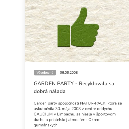
Všeobecné
06.06.2008
GARDEN PARTY - Recyklovala sa
dobrá nálada
Garden party spoločnosti NATUR-PACK, ktorá sa
uskutočnila 30. mája 2008 v centre oddychu
GAUDIUM v Limbachu, sa niesla v športovom
duchu a priateľskej atmosfére. Okrem
gurmánskych