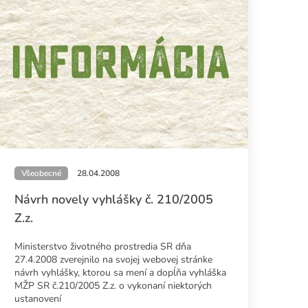
Všeobecné
28.04.2008
Návrh novely vyhlášky č. 210/2005
Z.z.
Ministerstvo životného prostredia SR dňa
27.4.2008 zverejnilo na svojej webovej stránke
návrh vyhlášky, ktorou sa mení a dopĺňa vyhláška
MŽP SR č.210/2005 Z.z. o vykonaní niektorých
ustanovení